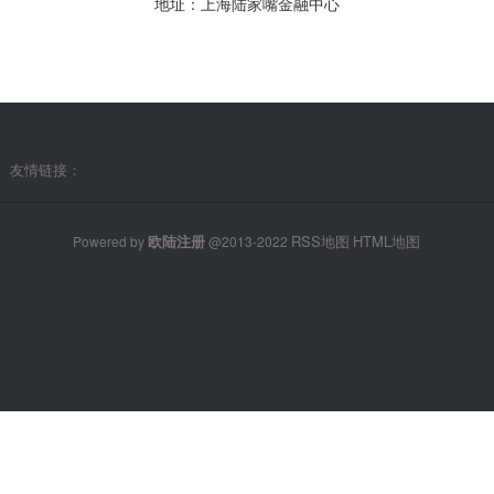
地址：上海陆家嘴金融中心
友情链接：
欧陆注册
RSS地图
HTML地图
Powered by
@2013-2022